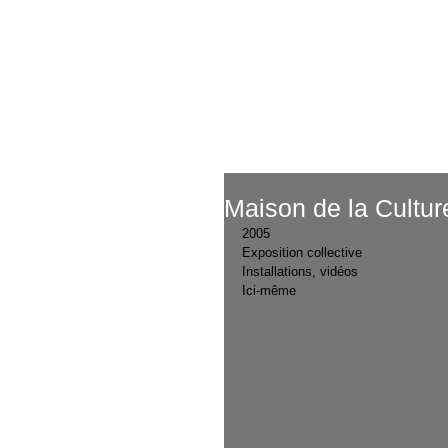
Ac
Maison de la Cultur
2005
Exposition collective
Installations, vidéos
Ici-même