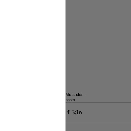
Mots-clés :
photo