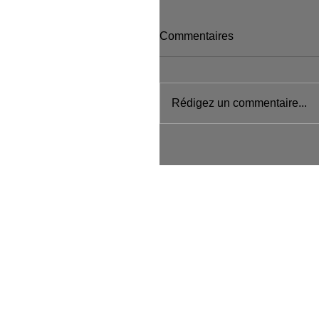
Commentaires
Rédigez un commentaire...